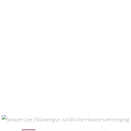
Semper Lex
GEEF EEN REACTIE