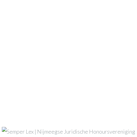
n zijn gemarkeerd met
*