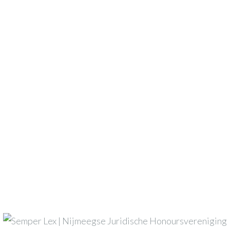
n zijn gemarkeerd met
*