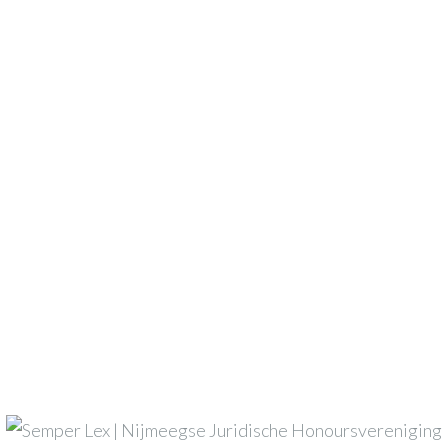
n zijn gemarkeerd met
*