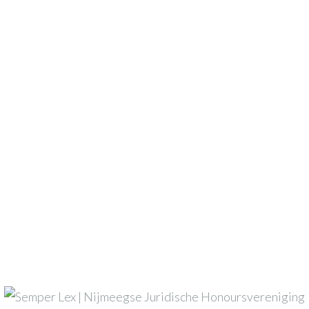
n zijn gemarkeerd met
*